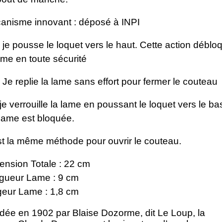
anisme innovant : déposé à INPI
je pousse le loquet vers le haut. Cette action déblo
ame en toute sécurité
Je replie la lame sans effort pour fermer le couteau
e verrouille la lame en poussant le loquet vers le ba
lame est bloquée.
st la même méthode pour ouvrir le couteau.
ension Totale : 22 cm
gueur Lame : 9 cm
geur Lame : 1,8 cm
dée en 1902 par Blaise Dozorme, dit Le Loup, la