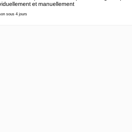
ividuellement et manuellement
son sous 4 jours