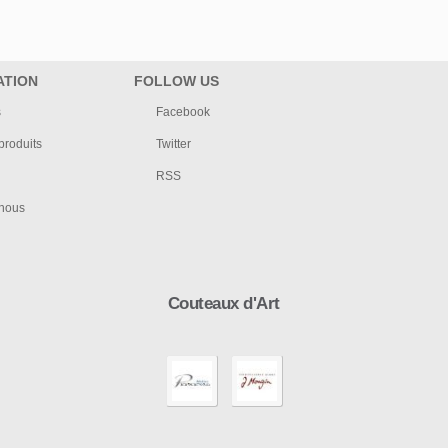
ATION
FOLLOW US
s
Facebook
roduits
Twitter
RSS
-nous
Couteaux d'Art