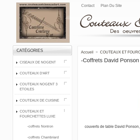
Contact
Plan Du Site
CATÉGORIES
Accueil
>
COUTEAUX ET FOUR
-coffrets David Ponson
CISEAUX DE NOGENT
COUTEAUX D'ART
COUTEAUX NOGENT 3
ETOILES
COUTEAUX DE CUISINE
COUTEAUX ET
FOURCHETTES LUXE
couverts de table David Ponson,
-coffrets Nontron
-coffrets Chambriard