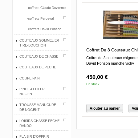
-coffrets Claude Dozorme
-coffrets Perceval
-coffrets David Ponson
COUTEAUX SOMMELIER
TIRE-BOUCHON
Coffret De 8 Couteaux Chi
COUTEAUX DE CHASSE
Coffret de 8 couteaux chignore
David Ponson manche vichy
COUTEAUX DE PECHE
450,00 €
COUPE PAIN
En stock
PINCE A EPILER
NOGENT
TROUSSE MANUCURE
Ajouter au panier
Voi
DE NOGENT
LOISIRS CHASSE PECHE
RANDO
PLAISIR D'OFFRIR