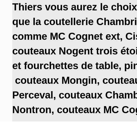
Thiers vous aurez le choix
que la coutellerie Chambri
comme MC Cognet ext, C
couteaux Nogent trois éto
et fourchettes de table,
pin
couteaux Mongin
,
coutea
Perceval,
couteaux Chamb
Nontron,
couteaux MC Co