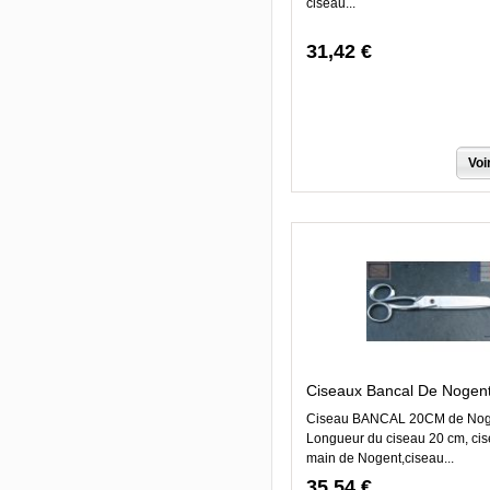
ciseau...
31,42 €
Voi
Ciseaux Bancal De Nogent
Ciseau BANCAL 20CM de Nog
Longueur du ciseau 20 cm, cise
main de Nogent,ciseau...
35,54 €