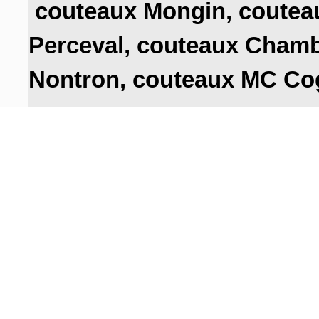
couteaux Mongin
,
coutea
Perceval,
couteaux Chamb
Nontron,
couteaux MC Co