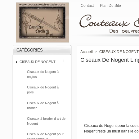
Contact
Plan Du Site
CATÉGORIES
Accueil
>
CISEAUX DE NOGENT
Ciseaux De Nogent Lin
CISEAUX DE NOGENT
Ciseaux de Nogent à
ongles
Ciseaux de Nogent à
poils
Ciseaux de Nogent à
broder
Ciseaux à broder d art de
Nogent
Ciseaux de Nogent pour la coutur
Nogent reste un must dans le do
Ciseaux de Nogent pour