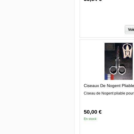
Voi
Ciseaux De Nogent Pliabl
Ciseau de Nogent pliable pour
50,00 €
En stock