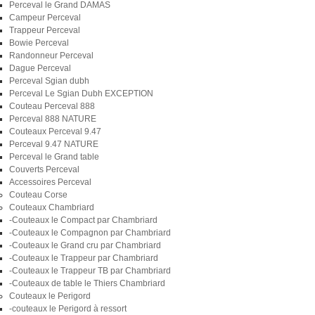
Perceval le Grand DAMAS
Campeur Perceval
Trappeur Perceval
Bowie Perceval
Randonneur Perceval
Dague Perceval
Perceval Sgian dubh
Perceval Le Sgian Dubh EXCEPTION
Couteau Perceval 888
Perceval 888 NATURE
Couteaux Perceval 9.47
Perceval 9.47 NATURE
Perceval le Grand table
Couverts Perceval
Accessoires Perceval
Couteau Corse
Couteaux Chambriard
-Couteaux le Compact par Chambriard
-Couteaux le Compagnon par Chambriard
-Couteaux le Grand cru par Chambriard
-Couteaux le Trappeur par Chambriard
-Couteaux le Trappeur TB par Chambriard
-Couteaux de table le Thiers Chambriard
Couteaux le Perigord
-couteaux le Perigord à ressort