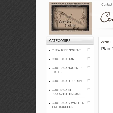
Contact
CATÉGORIES
Accueil
Plan 
CISEAUX DE NOGENT
COUTEAUX D'ART
COUTEAUX NOGENT 3
ETOILES
COUTEAUX DE CUISINE
COUTEAUX ET
FOURCHETTES LUXE
COUTEAUX SOMMELIER
TIRE-BOUCHON