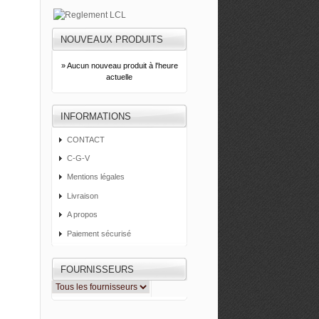
NOUVEAUX PRODUITS
» Aucun nouveau produit à l'heure
actuelle
INFORMATIONS
CONTACT
C-G-V
Mentions légales
Livraison
A propos
Paiement sécurisé
FOURNISSEURS