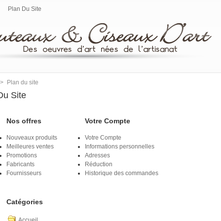
Plan Du Site
>
Plan du site
Du Site
Nos offres
Votre Compte
Nouveaux produits
Votre Compte
Meilleures ventes
Informations personnelles
Promotions
Adresses
Fabricants
Réduction
Fournisseurs
Historique des commandes
Catégories
Accueil