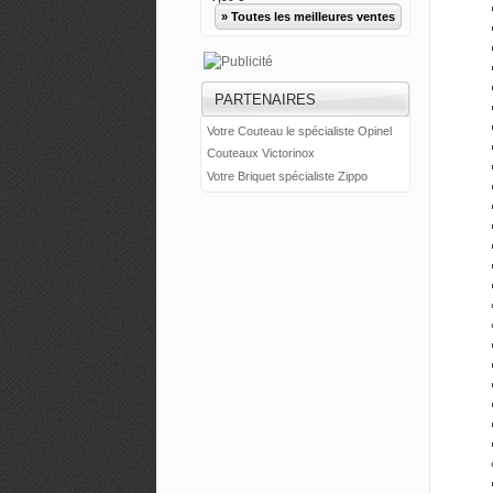
» Toutes les meilleures ventes
PARTENAIRES
Votre Couteau le spécialiste Opinel
Couteaux Victorinox
Votre Briquet spécialiste Zippo