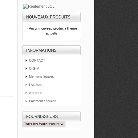
NOUVEAUX PRODUITS
» Aucun nouveau produit à l'heure
actuelle
INFORMATIONS
CONTACT
C-G-V
Mentions légales
Livraison
A propos
Paiement sécurisé
FOURNISSEURS