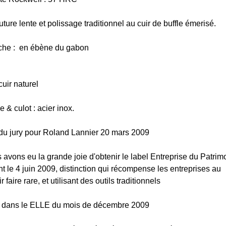
ure lente et polissage traditionnel au cuir de buffle émerisé.
he : en ébène du gabon
cuir naturel
 & culot : acier inox.
 du jury pour Roland Lannier 20 mars 2009
 avons eu la grande joie d'obtenir le label Entreprise du Patrim
t le 4 juin 2009, distinction qui récompense les entreprises au
r faire rare, et utilisant des outils traditionnels
 dans le ELLE du mois de décembre 2009